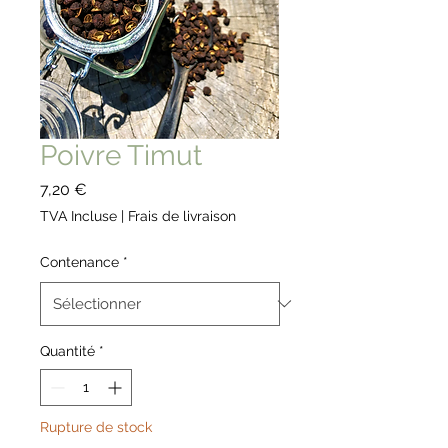
Poivre Timut
Prix
7,20 €
TVA Incluse
|
Frais de livraison
Contenance
*
Quantité
*
Rupture de stock